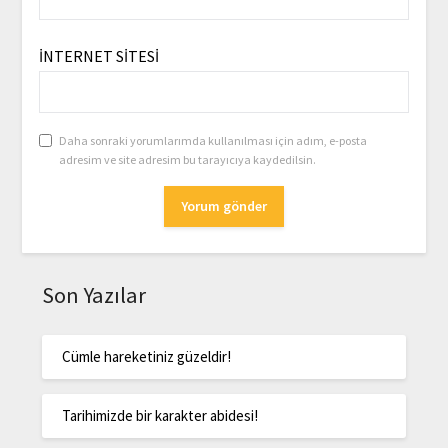
İNTERNET SITESI
Daha sonraki yorumlarımda kullanılması için adım, e-posta
adresim ve site adresim bu tarayıcıya kaydedilsin.
Son Yazılar
Cümle hareketiniz güzeldir!
Tarihimizde bir karakter abidesi!