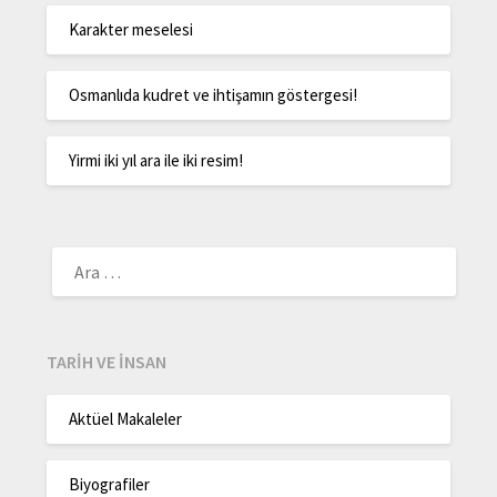
Karakter meselesi
Osmanlıda kudret ve ihtişamın göstergesi!
Yirmi iki yıl ara ile iki resim!
TARIH VE İNSAN
Aktüel Makaleler
Biyografiler