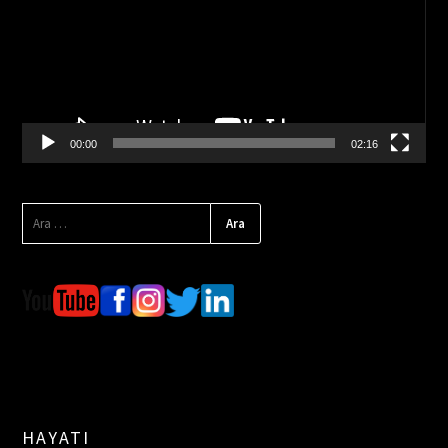
00:00
02:16
HAYATI