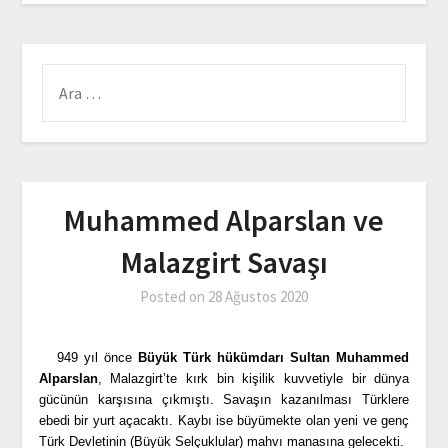
Muhammed Alparslan ve
Malazgirt Savaşı
Posted on
28 Ağustos 2020
949 yıl önce
Büyük Türk hükümdarı Sultan Muhammed
Alparslan
, Malazgirt’te kırk bin kişilik kuvvetiyle bir dünya
gücünün karşısına çıkmıştı. Savaşın kazanılması Türklere
ebedi bir yurt açacaktı. Kaybı ise büyümekte olan yeni ve genç
Türk Devletinin (Büyük Selçuklular) mahvı manasına gelecekti.