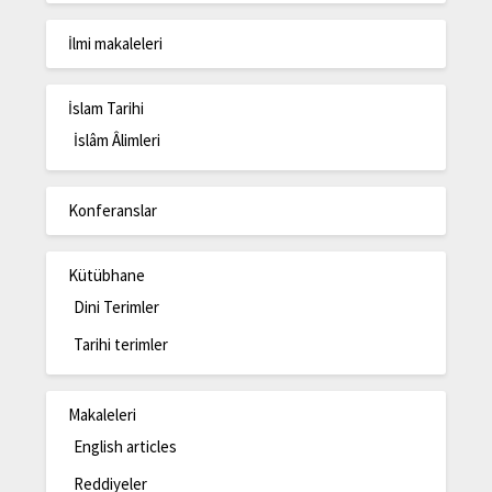
İlmi makaleleri
İslam Tarihi
İslâm Âlimleri
Konferanslar
Kütübhane
Dini Terimler
Tarihi terimler
Makaleleri
English articles
Reddiyeler