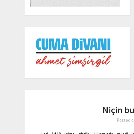
Niçin bu
Posted 