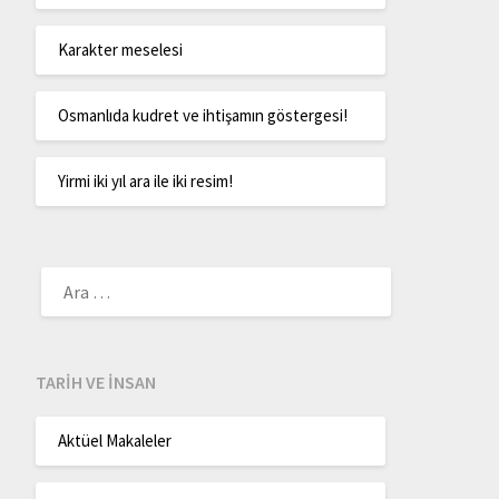
Karakter meselesi
Osmanlıda kudret ve ihtişamın göstergesi!
Yirmi iki yıl ara ile iki resim!
TARIH VE İNSAN
Aktüel Makaleler