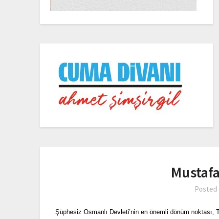
Mustafa
Posted
Şüphesiz Osmanlı Devleti’nin en önemli dönüm noktası, Ta