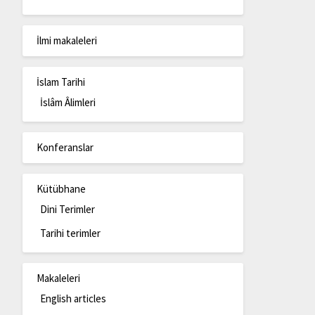
İlmi makaleleri
İslam Tarihi
İslâm Âlimleri
Konferanslar
Kütübhane
Dini Terimler
Tarihi terimler
Makaleleri
English articles