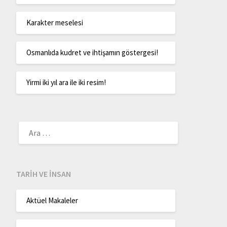
Karakter meselesi
Osmanlıda kudret ve ihtişamın göstergesi!
Yirmi iki yıl ara ile iki resim!
TARIH VE İNSAN
Aktüel Makaleler