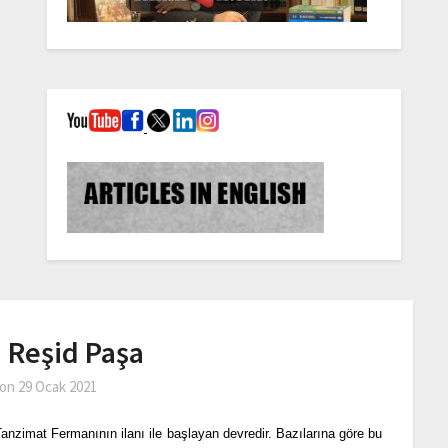
 Reşid Paşa
 on
29 Ocak 2021
nzimat Fermanının ilanı ile başlayan devredir. Bazılarına göre bu